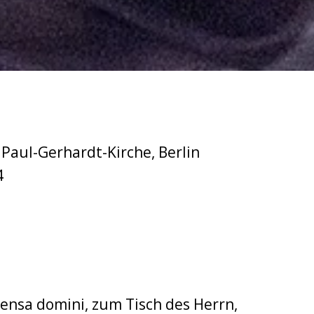
 Paul-Gerhardt-Kirche, Berlin
4
mensa domini, zum Tisch des Herrn,