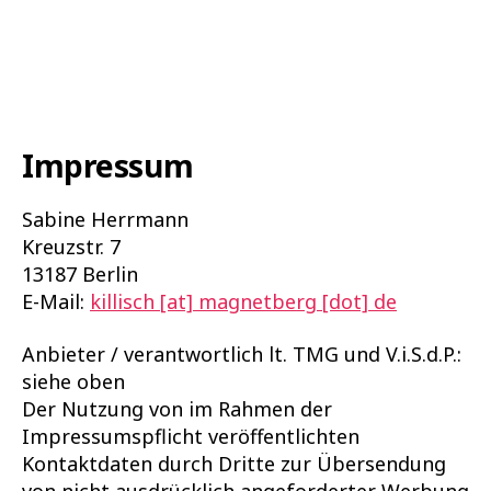
Impressum
Sabine Herrmann
Kreuzstr. 7
13187 Berlin
E-Mail:
killisch [at] magnetberg [dot] de
Anbieter / verantwortlich lt. TMG und V.i.S.d.P.:
siehe oben
Der Nutzung von im Rahmen der
Impressumspflicht veröffentlichten
Kontaktdaten durch Dritte zur Übersendung
von nicht ausdrücklich angeforderter Werbung